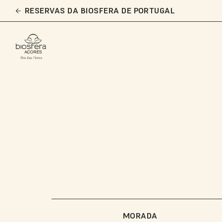
Skip
RESERVAS DA BIOSFERA DE PORTUGAL
to
main
content
MORADA