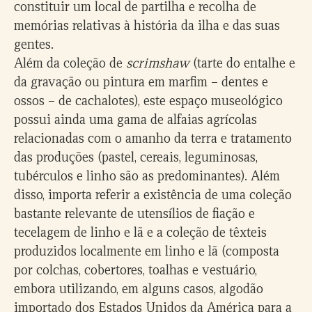
constituir um local de partilha e recolha de
memórias relativas à história da ilha e das suas
gentes.
Além da coleção de
scrimshaw
(tarte do entalhe e
da gravação ou pintura em marfim – dentes e
ossos – de cachalotes), este espaço museológico
possui ainda uma gama de alfaias agrícolas
relacionadas com o amanho da terra e tratamento
das produções (pastel, cereais, leguminosas,
tubérculos e linho são as predominantes). Além
disso, importa referir a existência de uma coleção
bastante relevante de utensílios de fiação e
tecelagem de linho e lã e a coleção de têxteis
produzidos localmente em linho e lã (composta
por colchas, cobertores, toalhas e vestuário,
embora utilizando, em alguns casos, algodão
importado dos Estados Unidos da América para a