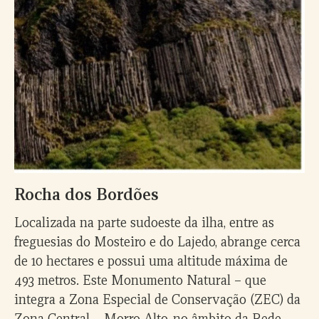
Rocha dos Bordões
Localizada na parte sudoeste da ilha, entre as
freguesias do Mosteiro e do Lajedo, abrange cerca
de 10 hectares e possui uma altitude máxima de
493 metros. Este Monumento Natural – que
integra a Zona Especial de Conservação (ZEC) da
Zona Central – Morro Alto, no âmbito da Rede