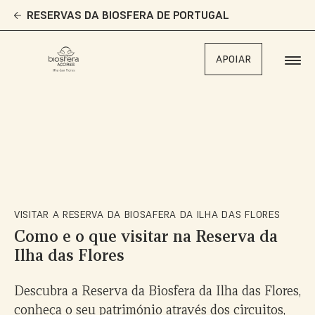
Skip
RESERVAS DA BIOSFERA DE PORTUGAL
to
main
content
APOIAR
VISITAR A RESERVA DA BIOSAFERA DA ILHA DAS FLORES
Como e o que visitar na Reserva da
Ilha das Flores
Descubra a Reserva da Biosfera da Ilha das Flores,
conheça o seu património através dos circuitos,